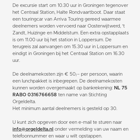
De excursie start om 10.30 uur in Groningen tegenover
het Centraal Station, Halte Rondvaartboot. Daar staat
een touringcar van Arriva Touring gereed waarmee
deelnemers worden vervoerd naar Oosterwijtwerd, 't
Zandt, Huizinge en Middelstum. Een extra opstapplaats
is om 11.00 uur bij het station in Loppersum. De
terugreis zal aanvangen om 15.30 uur in Loppersum en
eindigt in Groningen bij het Centraal Station om 16.30
uur.
De deelnamekosten zijn € 50,-- per persoon, waarin
een lunchpakket is inbegrepen. De deelnamekosten
kunnen worden overgemaakt op bankrekening:
NL 75
RABO 0316766658
ten name van Stichting
Orgeldelta.
Het minimum aantal deelnemers is gesteld op 30.
U kunt zich opgeven door een e-mail te sturen naar
info@orgeldelta.nl
onder vermelding van uw naam en
telefoonnummer en waar u wilt opstappen.