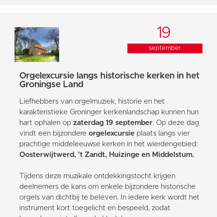
19
september
Orgelexcursie langs historische kerken in het
Groningse Land
Liefhebbers van orgelmuziek, historie en het
karakteristieke Groninger kerkenlandschap kunnen hun
hart ophalen op
zaterdag 19 september
. Op deze dag
vindt een bijzondere
orgelexcursie
plaats langs vier
prachtige middeleeuwse kerken in het wierdengebied:
Oosterwijtwerd, ’t Zandt, Huizinge en Middelstum.
Tijdens deze muzikale ontdekkingstocht krijgen
deelnemers de kans om enkele bijzondere historische
orgels van dichtbij te beleven. In iedere kerk wordt het
instrument kort toegelicht en bespeeld, zodat