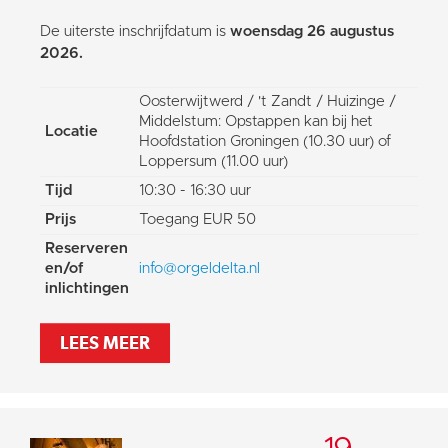
De uiterste inschrijfdatum is
woensdag 26 augustus
2026.
Oosterwijtwerd / 't Zandt / Huizinge /
Middelstum: Opstappen kan bij het
Locatie
Hoofdstation Groningen (10.30 uur) of
Loppersum (11.00 uur)
Tijd
10:30 - 16:30 uur
Prijs
Toegang EUR 50
Reserveren
en/of
info@orgeldelta.nl
inlichtingen
LEES MEER