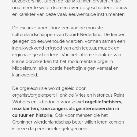
bezoekers niet alleen de klank kunnen ervaren, maar
ook meer te weten komen over de geschiedenis, bouw
en karakter van deze vaak eeuwenoude instrumenten.
De excursie voert door een van de mooiste
cultuurlandschappen van Noord-Nederland. De kerken,
gelegen op eeuwenoude wierden, vormen samen een
indrukwekkend erfgoed van architectuur, muziek en
regionale geschiedenis. Van het intieme karakter van
kleine dorpskerken tot het monumentale orgel in
Middelstum: elke locatie heeft zijn eigen verhaal en
klankwereld.
De orgelexcursie wordt geleid door
organist/orgelexpert Henk de Vries en historicus Reint
Wobbes en is bedoeld voor zowel
orgelliefhebbers,
muzikanten, koorzangers als geïnteresseerden in
cultuur en historie.
Ook voor mensen die het
Groninger wierdenlandschap beter willen leren kennen
is deze dag een unieke gelegenheid.