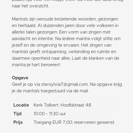
naar het overzicht.
Mantra’s zijn oeroude bezielende woorden, gezongen
en herhaald. Al duizenden jaren door vele volkeren in
allerlei talen gezongen. Een vorm van zingen met
aandacht en intentie. Na iedere mantra volgt stilte om
jezelf en de omgeving te ervaren. Het zingen van
mantra’s geeft ontspanning, verbinding en ruimte en
daarmee openheid naar alles. Laat de klanken van de
mantra je hart beroeren!
Opgave
Geef je op via stersylvia7@gmail.com. Na opgave krijg
je de mantra’s toegestuurd via de mail.
Locatie
Kerk Tolbert: Hoofdstraat 48
Tijd
10:00 - 11:30 uur
Prijs
Toegang EUR 7,00; reserveren gewenst