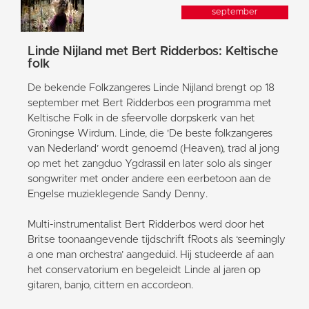
september
Linde Nijland met Bert Ridderbos: Keltische
folk
De bekende Folkzangeres Linde Nijland brengt op 18
september met Bert Ridderbos een programma met
Keltische Folk in de sfeervolle dorpskerk van het
Groningse Wirdum. Linde, die 'De beste folkzangeres
van Nederland’ wordt genoemd (Heaven), trad al jong
op met het zangduo Ygdrassil en later solo als singer
songwriter met onder andere een eerbetoon aan de
Engelse muzieklegende Sandy Denny.
Multi-instrumentalist Bert Ridderbos werd door het
Britse toonaangevende tijdschrift fRoots als ‘seemingly
a one man orchestra’ aangeduid. Hij studeerde af aan
het conservatorium en begeleidt Linde al jaren op
gitaren, banjo, cittern en accordeon.