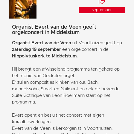
19
september
Organist Evert van de Veen geeft
orgelconcert in Middelstum
Organist Evert van de Veen
uit Voorthuizen geeft op
zaterdag 19 september
een orgelconcert in de
Hippolytuskerk te Middelstum.
Hij brengt een afwisselend programma ten gehore op
het mooie van Oeckelen orgel.
Er zullen composities klinken van o.a. Bach,
mendelssohn, Smart en Guilmant en ook de bekende
Suite Gothique van Léon Boëllmann staat op het
programma.
Evert opent en besluit het concert met eigen
koraalbewerkingen.
Evert van de Veen is kerkorganist in Voorthuizen,