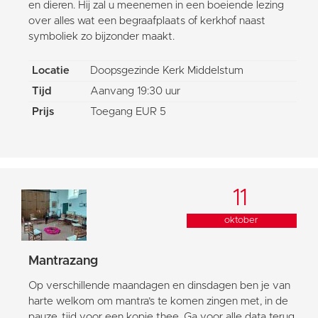
en dieren. Hij zal u meenemen in een boeiende lezing
over alles wat een begraafplaats of kerkhof naast
symboliek zo bijzonder maakt.
Locatie
Doopsgezinde Kerk Middelstum
Tijd
Aanvang 19:30 uur
Prijs
Toegang EUR 5
11
oktober
Mantrazang
Op verschillende maandagen en dinsdagen ben je van
harte welkom om mantra’s te komen zingen met, in de
pauze, tijd voor een kopje thee. Ga voor alle data terug