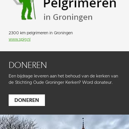
2300 km pelgrimeren in Groningen
www.spig.nl
DONEREN
Een bijdrage leveren aan het behoud van de kerken van
de Stichting Oude Groninger Kerken? Word donateur.
DONEREN