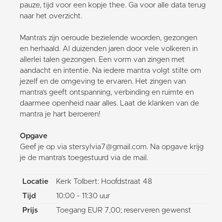
pauze, tijd voor een kopje thee. Ga voor alle data terug
naar het overzicht.
Mantra’s zijn oeroude bezielende woorden, gezongen
en herhaald. Al duizenden jaren door vele volkeren in
allerlei talen gezongen. Een vorm van zingen met
aandacht en intentie. Na iedere mantra volgt stilte om
jezelf en de omgeving te ervaren. Het zingen van
mantra’s geeft ontspanning, verbinding en ruimte en
daarmee openheid naar alles. Laat de klanken van de
mantra je hart beroeren!
Opgave
Geef je op via stersylvia7@gmail.com. Na opgave krijg
je de mantra’s toegestuurd via de mail.
Locatie
Kerk Tolbert: Hoofdstraat 48
Tijd
10:00 - 11:30 uur
Prijs
Toegang EUR 7,00; reserveren gewenst