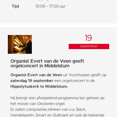
Tijd
10:00 - 17:00 uur
19
september
Organist Evert van de Veen geeft
orgelconcert in Middelstum
Organist Evert van de Veen
uit Voorthuizen geeft op
zaterdag 19 september
een orgelconcert in de
Hippolytuskerk te Middelstum.
Hij brengt een afwisselend programma ten gehore op
het mooie van Oeckelen orgel.
Er zullen composities klinken van o.a. Bach,
mendelssohn, Smart en Guilmant en ook de bekende