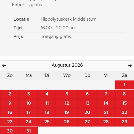
Entree is gratis.
Locatie
Hippolytuskerk Middelstum
Tijd
16:00 - 20:00 uur
Prijs
Toegang gratis
Augustus 2026
Zo
Ma
Di
Wo
Do
Vr
Za
1
2
3
4
5
6
7
8
9
10
11
12
13
14
15
16
17
18
19
20
21
22
23
24
25
26
27
28
29
30
31