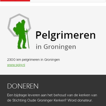
2300 km pelgrimeren in Groningen
www.spig.nl
DONEREN
Een bijdrage leveren aan het behoud van de kerken van
de Stichting Oude Groninger Kerken? Word donateur.