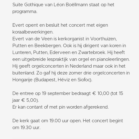
Suite Gothique van Léon Boëllmann staat op het
programma.
Evert opent en besluit het concert met eigen
koraalbewerkingen.
Evert van de Veen is kerkorganist in Voorthuizen,
Putten en Beekbergen. Ook is hij dirigent van koren in
Lunteren, Putten, Ederveen en Zwartebroek. Hij heeft
een uitgebreide lespraktijk van orgel en pianoleerlingen.
Hij geeft orgelconcerten in Nederland maar ook in het
buitenland. Zo gaf hij deze zomer drie orgelconcerten in
Hongarije (Budapest, Héviz en Siofoc).
De entree op 19 september bedraagt € 10,00 (tot 15
jaar € 5,00).
Er kan contant of met pin worden afgerekend.
De kerk gaat om 19.00 uur open. Het concert begint
om 19.30 uur.