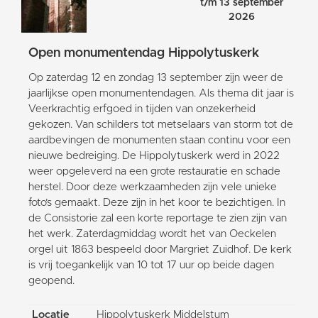
t/m 13 september
2026
Open monumentendag Hippolytuskerk
Op zaterdag 12 en zondag 13 september zijn weer de
jaarlijkse open monumentendagen. Als thema dit jaar is
Veerkrachtig erfgoed in tijden van onzekerheid
gekozen. Van schilders tot metselaars van storm tot de
aardbevingen de monumenten staan continu voor een
nieuwe bedreiging. De Hippolytuskerk werd in 2022
weer opgeleverd na een grote restauratie en schade
herstel. Door deze werkzaamheden zijn vele unieke
foto’s gemaakt. Deze zijn in het koor te bezichtigen. In
de Consistorie zal een korte reportage te zien zijn van
het werk. Zaterdagmiddag wordt het van Oeckelen
orgel uit 1863 bespeeld door Margriet Zuidhof. De kerk
is vrij toegankelijk van 10 tot 17 uur op beide dagen
geopend.
Locatie
Hippolytuskerk Middelstum