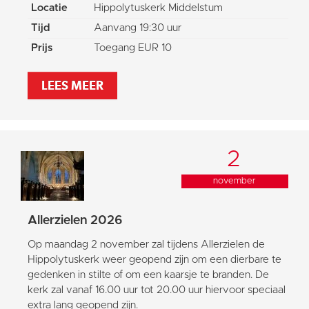
Locatie
Hippolytuskerk Middelstum
Tijd
Aanvang 19:30 uur
Prijs
Toegang EUR 10
LEES MEER
2
november
Allerzielen 2026
Op maandag 2 november zal tijdens Allerzielen de
Hippolytuskerk weer geopend zijn om een dierbare te
gedenken in stilte of om een kaarsje te branden. De
kerk zal vanaf 16.00 uur tot 20.00 uur hiervoor speciaal
extra lang geopend zijn.