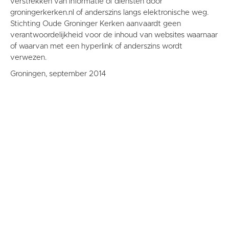
verstrekken van informatie of diensten door
groningerkerken.nl of anderszins langs elektronische weg.
Stichting Oude Groninger Kerken aanvaardt geen
verantwoordelijkheid voor de inhoud van websites waarnaar
of waarvan met een hyperlink of anderszins wordt
verwezen.
Groningen, september 2014