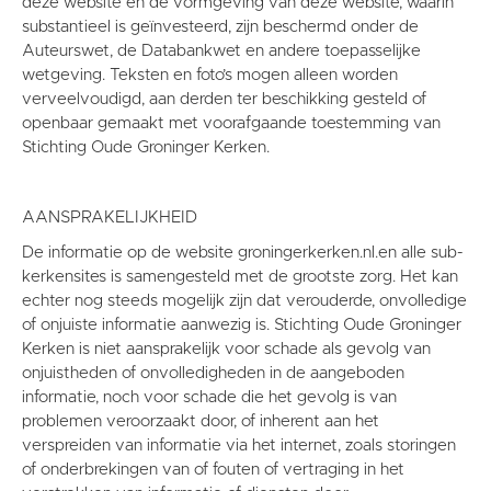
deze website en de vormgeving van deze website, waarin
substantieel is geïnvesteerd, zijn beschermd onder de
Auteurswet, de Databankwet en andere toepasselijke
wetgeving. Teksten en foto’s mogen alleen worden
verveelvoudigd, aan derden ter beschikking gesteld of
openbaar gemaakt met voorafgaande toestemming van
Stichting Oude Groninger Kerken.
AANSPRAKELIJKHEID
De informatie op de website groningerkerken.nl.en alle sub-
kerkensites is samengesteld met de grootste zorg. Het kan
echter nog steeds mogelijk zijn dat verouderde, onvolledige
of onjuiste informatie aanwezig is. Stichting Oude Groninger
Kerken is niet aansprakelijk voor schade als gevolg van
onjuistheden of onvolledigheden in de aangeboden
informatie, noch voor schade die het gevolg is van
problemen veroorzaakt door, of inherent aan het
verspreiden van informatie via het internet, zoals storingen
of onderbrekingen van of fouten of vertraging in het