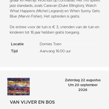
gitaar en Mathijs Wolthuis op contrabas. Het trio speelt
jazz standards, zoals Caravan (Duke Ellington), Watch
What Happens (Michel Legrand) en When Sunny Gets
Blue (Marvin Fisher). Het optreden is gratis.
De entree voor de tuin is € 3, vrienden van de tuin en
kinderen tot 16 jaar hebben gratis toegang.
Locatie
Domies Toen
Tijd
Aanvang 16:00 uur
Zaterdag 22 augustus
t/m 20 september
2026
VAN VIJVER EN BOS