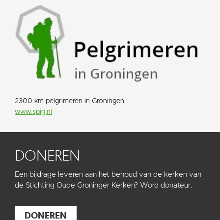
2300 km pelgrimeren in Groningen
www.spig.nl
DONEREN
Een bijdrage leveren aan het behoud van de kerken van
de Stichting Oude Groninger Kerken? Word donateur.
DONEREN