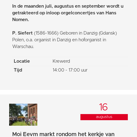
In de maanden juli, augustus en september wordt u
getrakteerd op inloop orgelconcertjes van Hans
Nomen.
P. Siefert
(1586-1666) Geboren in Danzig (Gdansk)
Polen, o.a. organist in Danzig en hoforganist in
Warschau.
Locatie
Krewerd
Tijd
14:00 - 17:00 uur
16
augustus
Moi Eevm markt rondom het kerkje van