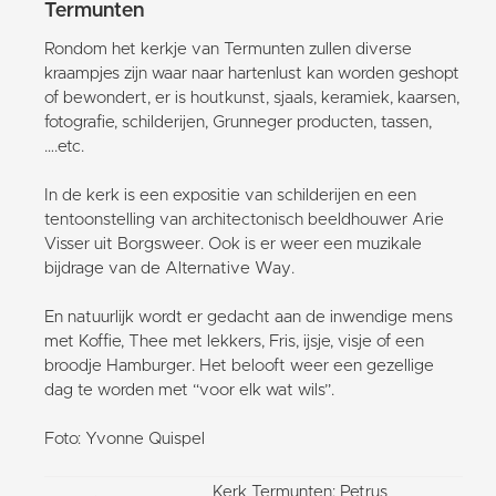
Termunten
Rondom het kerkje van Termunten zullen diverse
kraampjes zijn waar naar hartenlust kan worden geshopt
of bewondert, er is houtkunst, sjaals, keramiek, kaarsen,
fotografie, schilderijen, Grunneger producten, tassen,
….etc.
In de kerk is een expositie van schilderijen en een
tentoonstelling van architectonisch beeldhouwer Arie
Visser uit Borgsweer. Ook is er weer een muzikale
bijdrage van de Alternative Way.
En natuurlijk wordt er gedacht aan de inwendige mens
met Koffie, Thee met lekkers, Fris, ijsje, visje of een
broodje Hamburger. Het belooft weer een gezellige
dag te worden met “voor elk wat wils”.
Foto: Yvonne Quispel
Kerk Termunten: Petrus