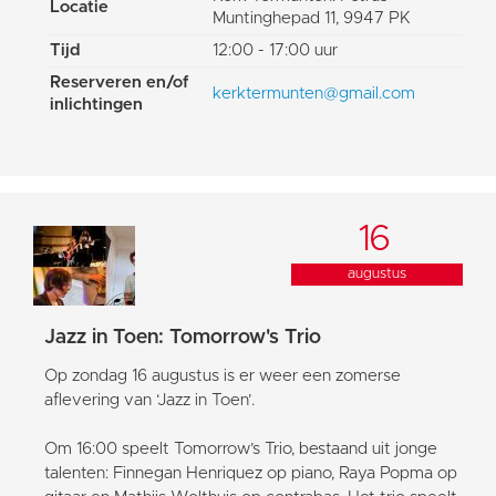
Locatie
Muntinghepad 11, 9947 PK
Tijd
12:00 - 17:00 uur
Reserveren en/of
kerktermunten@gmail.com
inlichtingen
16
augustus
Jazz in Toen: Tomorrow's Trio
Op zondag 16 augustus is er weer een zomerse
aflevering van ‘Jazz in Toen’.
Om 16:00 speelt Tomorrow’s Trio, bestaand uit jonge
talenten: Finnegan Henriquez op piano, Raya Popma op