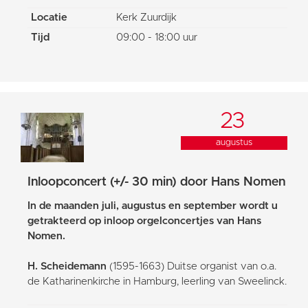
Locatie
Kerk Zuurdijk
Tijd
09:00 - 18:00 uur
23
augustus
Inloopconcert (+/- 30 min) door Hans Nomen
In de maanden juli, augustus en september wordt u
getrakteerd op inloop orgelconcertjes van Hans
Nomen.
H. Scheidemann
(1595-1663) Duitse organist van o.a.
de Katharinenkirche in Hamburg, leerling van Sweelinck.