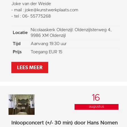
Joke van der Weide
- mail : joke@kunstwerkplaats.com
- tel : 06- 55775268
Nicolaaskerk Oldenzijl: Oldenzijlsterweg 4,
Locatie
9986 XM Oldenzijl
Tijd
Aanvang 19:30 uur
Prijs
Toegang EUR 15
LEES MEER
16
augustus
Inloopconcert (+/- 30 min) door Hans Nomen