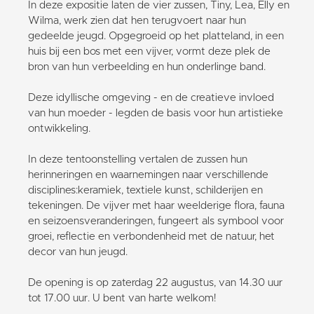
In deze expositie laten de vier zussen, Tiny, Lea, Elly en
Wilma, werk zien dat hen terugvoert naar hun
gedeelde jeugd. Opgegroeid op het platteland, in een
huis bij een bos met een vijver, vormt deze plek de
bron van hun verbeelding en hun onderlinge band.
Deze idyllische omgeving - en de creatieve invloed
van hun moeder - legden de basis voor hun artistieke
ontwikkeling.
In deze tentoonstelling vertalen de zussen hun
herinneringen en waarnemingen naar verschillende
disciplines:keramiek, textiele kunst, schilderijen en
tekeningen. De vijver met haar weelderige flora, fauna
en seizoensveranderingen, fungeert als symbool voor
groei, reflectie en verbondenheid met de natuur, het
decor van hun jeugd.
De opening is op zaterdag 22 augustus, van 14.30 uur
tot 17.00 uur. U bent van harte welkom!