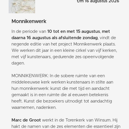
t/m 16 augustus 2026
Monnikenwerk
In de periode van
10 tot en met 15 augustus
,
met
daarna 16 augustus als afsluitende zondag
, vindt de
negende editie van het project Monnikenwerk plaats.
We werken dit jaar in een kleine cirkel van vijf kerken,
met vijf kunstenaars, gedurende zes opeenvolgende
dagen.
MONNIKENWERK: In de sobere ruimte van een
middeleeuwse kerk werken kunstenaars in stilte aan
hun monnikenwerk: kunst die met tijd en aandacht
gemaakt is in een ruimte die al eeuwen betekenis
heeft. Kunst die bezoekers uitnodigt tot aandachtig
waarnemen, nadenken.
Marc de Groot
werkt in de Torenkerk van Winsum. Hij
hakt de namen van de zes elementen die essentieel zijn