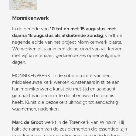
Monnikenwerk
In de periode van
10 tot en met 15 augustus
,
met
daarna 16 augustus als afsluitende zondag
, vindt de
negende editie van het project Monnikenwerk plaats.
We werken dit jaar in een kleine cirkel van vijf kerken,
met vijf kunstenaars, gedurende zes opeenvolgende
dagen.
MONNIKENWERK: In de sobere ruimte van een
middeleeuwse kerk werken kunstenaars in stilte aan
hun monnikenwerk: kunst die met tijd en aandacht
gemaakt is in een ruimte die al eeuwen betekenis
heeft. Kunst die bezoekers uitnodigt tot aandachtig
waarnemen, nadenken.
Marc de Groot
werkt in de Torenkerk van Winsum. Hij
hakt de namen van de zes elementen die essentieel zijn
voor leven op aarde, in miljoenen jaren oude leisteen.