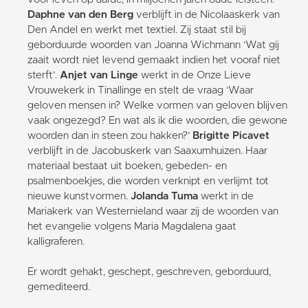
Daphne van den Berg
verblijft in de Nicolaaskerk van
Den Andel en werkt met textiel. Zij staat stil bij
geborduurde woorden van Joanna Wichmann ‘Wat gij
zaait wordt niet levend gemaakt indien het vooraf niet
sterft’.
Anjet van Linge
werkt in de Onze Lieve
Vrouwekerk in Tinallinge en stelt de vraag ‘Waar
geloven mensen in? Welke vormen van geloven blijven
vaak ongezegd? En wat als ik die woorden, die gewone
woorden dan in steen zou hakken?’
Brigitte Picavet
verblijft in de Jacobuskerk van Saaxumhuizen. Haar
materiaal bestaat uit boeken, gebeden- en
psalmenboekjes, die worden verknipt en verlijmt tot
nieuwe kunstvormen.
Jolanda Tuma
werkt in de
Mariakerk van Westernieland waar zij de woorden van
het evangelie volgens Maria Magdalena gaat
kalligraferen.
Er wordt gehakt, geschept, geschreven, geborduurd,
gemediteerd.