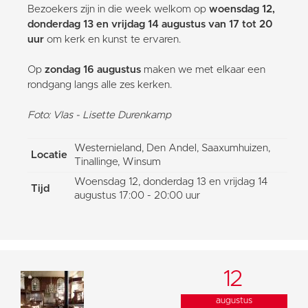
Bezoekers zijn in die week welkom op
woensdag 12,
donderdag 13 en vrijdag 14 augustus van 17 tot 20
uur
om kerk en kunst te ervaren.
Op
zondag 16 augustus
maken we met elkaar een
rondgang langs alle zes kerken.
Foto: Vlas - Lisette Durenkamp
Westernieland, Den Andel, Saaxumhuizen,
Locatie
Tinallinge, Winsum
Woensdag 12, donderdag 13 en vrijdag 14
Tijd
augustus 17:00 - 20:00 uur
12
augustus