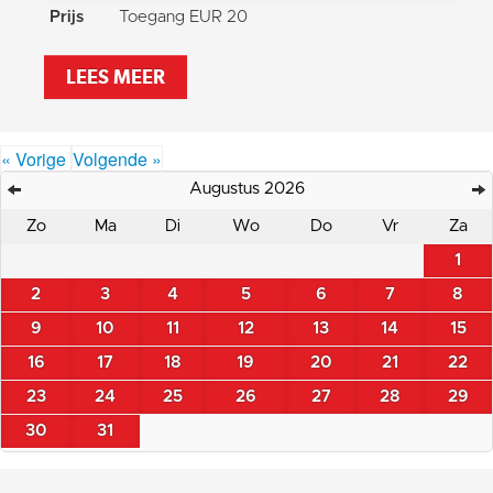
Prijs
Toegang EUR 20
LEES MEER
« Vorige
Volgende »
Augustus 2026
Zo
Ma
Di
Wo
Do
Vr
Za
1
2
3
4
5
6
7
8
9
10
11
12
13
14
15
16
17
18
19
20
21
22
23
24
25
26
27
28
29
30
31