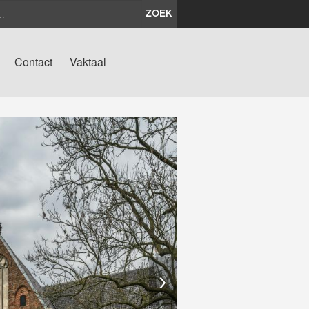
ZOEK
Contact
Vaktaal
›