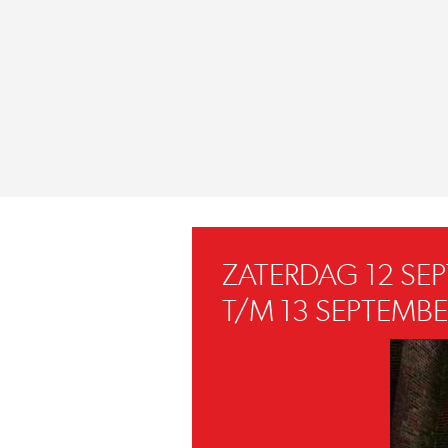
ZATERDAG 12 SE
T/M 13 SEPTEMBE