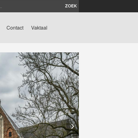
ZOEK
Contact
Vaktaal
›