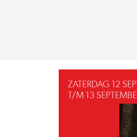
ZATERDAG 12 SE
T/M 13 SEPTEMBE