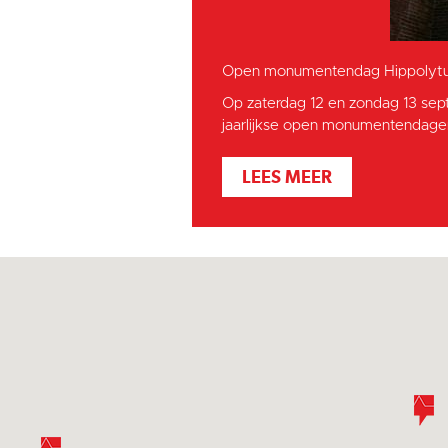
Open monumentendag Hippolytu
Op zaterdag 12 en zondag 13 sep
jaarlijkse open monumentendagen
LEES MEER