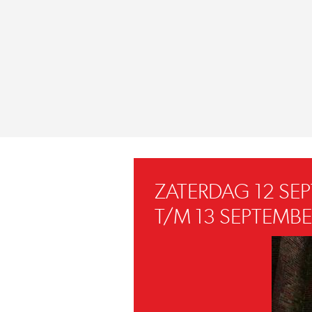
ZATERDAG 12 SE
T/M 13 SEPTEMBE