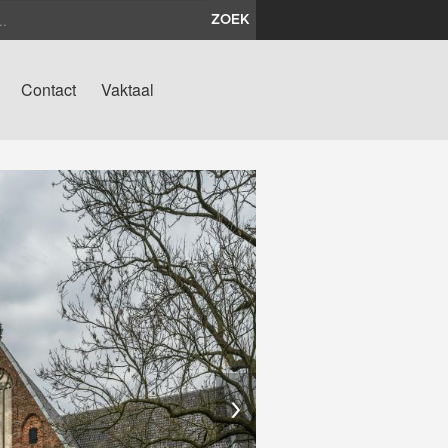
ZOEK
Contact
Vaktaal
›