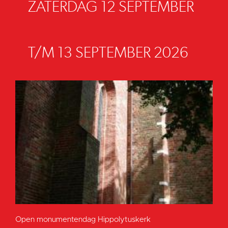
ZATERDAG 12 SEPTEMBER
T/M 13 SEPTEMBER 2026
Open monumentendag Hippolytuskerk