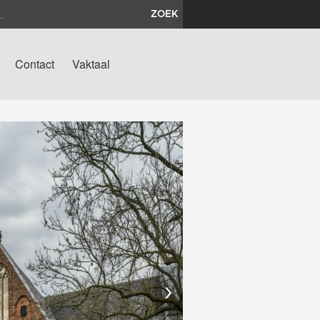
ZOEK
Contact
Vaktaal
›