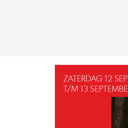
ZATERDAG 12 SE
T/M 13 SEPTEMBE