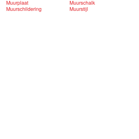
Muurplaat
Muurschalk
Muurschildering
Muurstijl