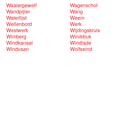
Waaiergewelf
Wagenschot
Wandpijler
Wang
Waterlijst
Weem
Wellenbord
Werk
Westwerk
Wijdingskruis
Wimberg
Winddruk
Windkanaal
Windlade
Windvaan
Wolfseind