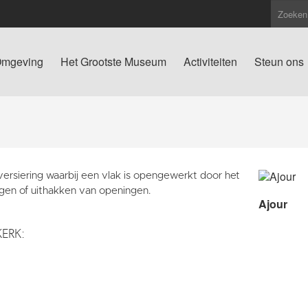
mgeving
Het Grootste Museum
Activiteiten
Steun ons
versiering waarbij een vlak is opengewerkt door het
agen of uithakken van openingen.
Ajour
KERK: