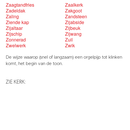
Zaagtandfries
Zaalkerk
Zadeldak
Zakgoot
Zaling
Zandsteen
Ziende kap
Zijabside
Zijaltaar
Zijbeuk
Zijschip
Zijwang
Zonnerad
Zuil
Zwelwerk
Zwik
De wijze waarop (snel of langzaam) een orgelpijp tot klinken
komt, het begin van de toon.
ZIE KERK: