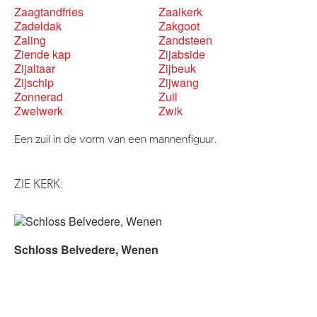
Zaagtandfries
Zaalkerk
Zadeldak
Zakgoot
Zaling
Zandsteen
Ziende kap
Zijabside
Zijaltaar
Zijbeuk
Zijschip
Zijwang
Zonnerad
Zuil
Zwelwerk
Zwik
Een zuil in de vorm van een mannenfiguur.
ZIE KERK:
Schloss Belvedere, Wenen