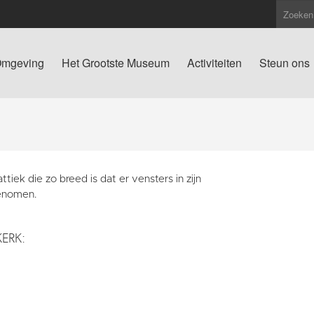
mgeving
Het Grootste Museum
Activiteiten
Steun ons
ttiek die zo breed is dat er vensters in zijn
nomen.
KERK: