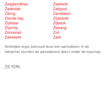
Zaagtandfries
Zaalkerk
Zadeldak
Zakgoot
Zaling
Zandsteen
Ziende kap
Zijabside
Zijaltaar
Zijbeuk
Zijschip
Zijwang
Zonnerad
Zuil
Zwelwerk
Zwik
Kerkelijke regio, bestuurd door een aartsdeken. In de
hiërarchie stonden de aartsdekens direct onder de bisschop.
ZIE KERK: