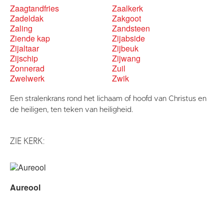
Zaagtandfries
Zaalkerk
Zadeldak
Zakgoot
Zaling
Zandsteen
Ziende kap
Zijabside
Zijaltaar
Zijbeuk
Zijschip
Zijwang
Zonnerad
Zuil
Zwelwerk
Zwik
Een stralenkrans rond het lichaam of hoofd van Christus en
de heiligen, ten teken van heiligheid.
ZIE KERK:
Aureool