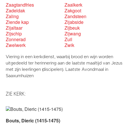
Zaagtandfries
Zaalkerk
Zadeldak
Zakgoot
Zaling
Zandsteen
Ziende kap
Zijabside
Zijaltaar
Zijbeuk
Zijschip
Zijwang
Zonnerad
Zuil
Zwelwerk
Zwik
Viering in een kerkdienst, waarbij brood en wijn worden
uitgedeeld ter herinnering aan de laatste maaltijd van Jezus
met zijn leerlingen (discipelen). Laatste Avondmaal in
Saaxumhuizen
ZIE KERK:
Bouts, Dieric (1415-1475)