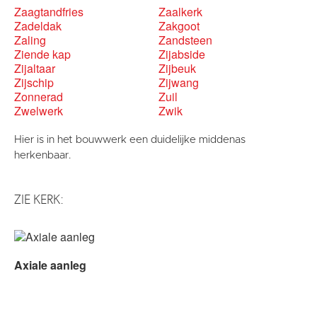
Zaagtandfries
Zaalkerk
Zadeldak
Zakgoot
Zaling
Zandsteen
Ziende kap
Zijabside
Zijaltaar
Zijbeuk
Zijschip
Zijwang
Zonnerad
Zuil
Zwelwerk
Zwik
Hier is in het bouwwerk een duidelijke middenas
herkenbaar.
ZIE KERK:
Axiale aanleg