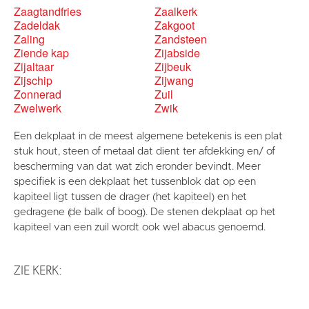
Zaagtandfries
Zaalkerk
Zadeldak
Zakgoot
Zaling
Zandsteen
Ziende kap
Zijabside
Zijaltaar
Zijbeuk
Zijschip
Zijwang
Zonnerad
Zuil
Zwelwerk
Zwik
Een dekplaat in de meest algemene betekenis is een plat
stuk hout, steen of metaal dat dient ter afdekking en/ of
bescherming van dat wat zich eronder bevindt. Meer
specifiek is een dekplaat het tussenblok dat op een
kapiteel ligt tussen de drager (het kapiteel) en het
gedragene (de balk of boog). De stenen dekplaat op het
kapiteel van een zuil wordt ook wel abacus genoemd.
ZIE KERK: