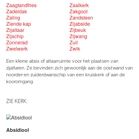
Zaagtandfries
Zaalkerk
Zadeldak
Zakgoot
Zaling
Zandsteen
Ziende kap
Zijabside
Zijaltaar
Zijbeuk
Zijschip
Zijwang
Zonnerad
Zuil
Zwelwerk
Zwik
Een kleine absis of altaarruimte voor het plaatsen van
zijaltaren. Ze bevinden zich gewoonlijk aan de oostwand van
noorder-en zuiderdwarsschip van een kruiskerk of aan de
kooromgang.
ZIE KERK:
Absidiool